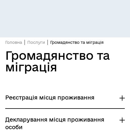
Головна
Послуги
Громадянство та міграція
Громадянство та
міграція
Реєстрація місця проживання
Реєстрація місця проживання
Декларування місця проживання
особи