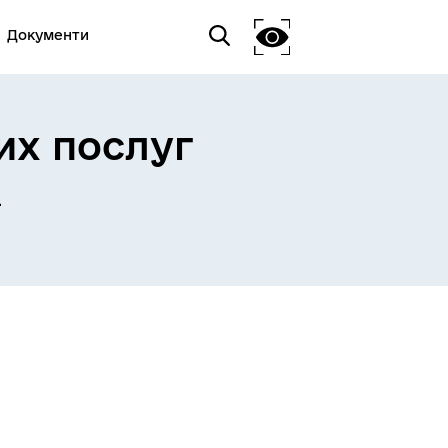
Документи
их послуг
а