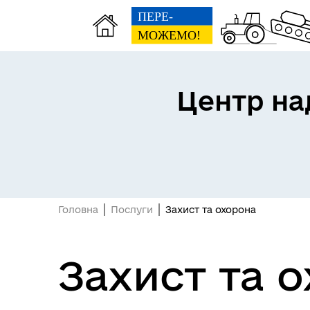
Центр на
Головна
Послуги
Захист та охорона
Захист та 