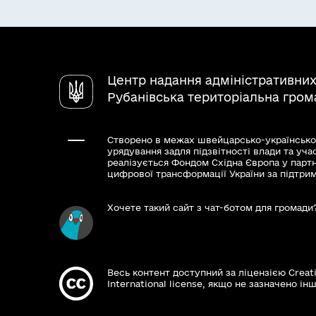
Центр надання адміністративних
Рубанівська територіальна гром
Створено в межах швейцарсько-українсько
урядування задля підзвітності влади та уча
реалізується Фондом Східна Європа у парт
цифрової трансформації України за підтри
Хочете такий сайт з чат-ботом для громади
Весь контент доступний за ліцензією Creat
International license, якщо не зазначено інш