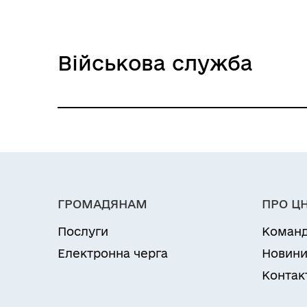
Військова служба
Уточнення персональних даних п
ГРОМАДЯНАМ
ПРО Ц
Послуги
Коман
Електронна черга
Новин
Контак